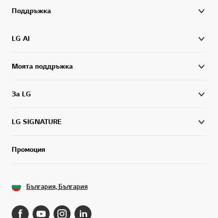
Поддръжка
LG AI
Моята поддръжка
За LG
LG SIGNATURE
Промоция
България, България