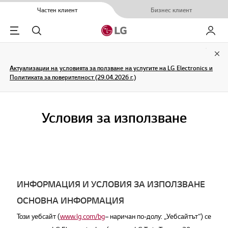
Частен клиент
Бизнес клиент
Menu
Търсене
Моят L
Clo
Актуализации на условията за ползване на услугите на LG Electronics и
Политиката за поверителност (29.04.2026 г.)
Условия за използване
ИНФОРМАЦИЯ И УСЛОВИЯ ЗА ИЗПОЛЗВАНЕ
ОСНОВНА ИНФОРМАЦИЯ
Този уебсайт (
www.lg.com/bg
– наричан по-долу: „Уебсайтът“) се