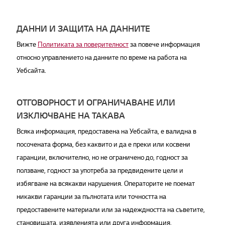
ДАННИ И ЗАЩИТА НА ДАННИТЕ
Вижте
Политиката за поверителност
за повече информация
относно управлението на данните по време на работа на
Уебсайта.
ОТГОВОРНОСТ И ОГРАНИЧАВАНЕ ИЛИ
ИЗКЛЮЧВАНЕ НА ТАКАВА
Всяка информация, предоставена на Уебсайта, е валидна в
посочената форма, без каквито и да е преки или косвени
гаранции, включително, но не ограничено до, годност за
ползване, годност за употреба за предвидените цели и
избягване на всякакви нарушения. Операторите не поемат
никакви гаранции за пълнотата или точността на
предоставените материали или за надеждността на съветите,
становищата, изявленията или друга информация,