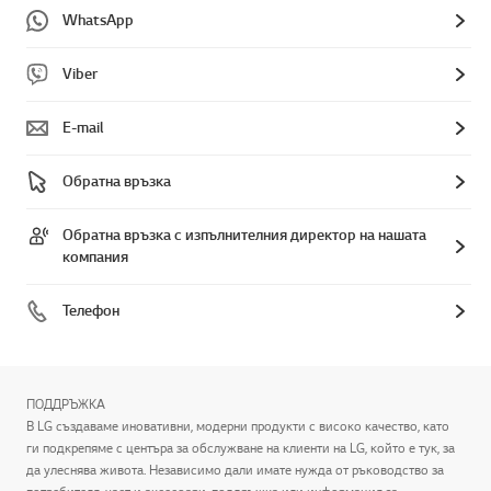
WhatsApp
Viber
E-mail
Обратна връзка
Обратна връзка с изпълнителния директор на нашата
компания
Телефон
ПОДДРЪЖКА
В LG създаваме иновативни, модерни продукти с високо качество, като
ги подкрепяме с центъра за обслужване на клиенти на LG, който е тук, за
да улеснява живота. Независимо дали имате нужда от ръководство за