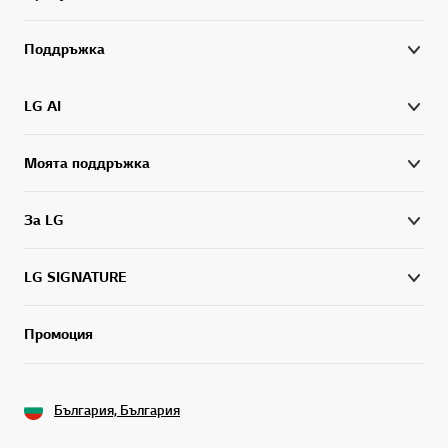
Поддръжка
LG AI
Моята поддръжка
За LG
LG SIGNATURE
Промоция
България, България