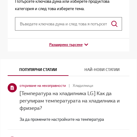
Потърсете ключова дума или изберете продуктова
категория и след това изберете тема.
Разширено търсене
ПОПУЛЯРНИ СТАТИИ
НАЙ-НОВИ СТАТИИ
откриване на неизправности
Хладилници
[Температура на хладилника LG] Как да
регулирам температурата на хладилника и
фризера?
За да промените настройките на температура