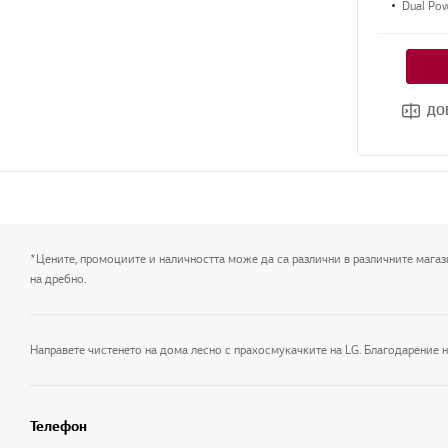
Dual Po
ДО
*Цените, промоциите и наличността може да са различни в различните магаз
на дребно.
Телефон