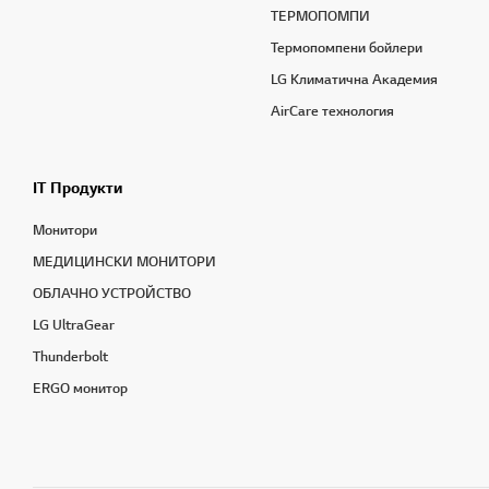
ТЕРМОПОМПИ
Термопомпени бойлери
LG Климатична Академия
AirCare технология
IT Продукти
Монитори
МЕДИЦИНСКИ МОНИТОРИ
OБЛАЧНО УСТРОЙСТВО
LG UltraGear
Thunderbolt
ERGO монитор