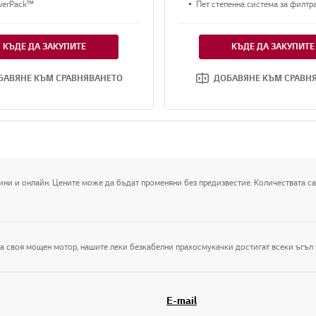
werPack™
Пет степенна система за филтр
КЪДЕ ДА ЗАКУПИТЕ
КЪДЕ ДА ЗАКУПИТЕ
БАВЯНЕ КЪМ СРАВНЯВАНЕТО
ДОБАВЯНЕ КЪМ СРАВН
ини и онлайн. Цените може да бъдат променяни без предизвестие. Количествата са
E-mail