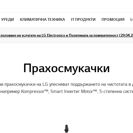
 УРЕДИ
КЛИМАТИЧНА ТЕХНИКА
IT ПРОДУКТИ
ПРОМОЦИЯ
L
ползване на услугите на LG Electronics и Политиката за поверителност (29.04.20
Прахосмукачки
и прахосмукачки на LG улесняват поддържането на чистотата в 
(например Kompressor™, Smart Inverter Motor™, 5-степенна сис