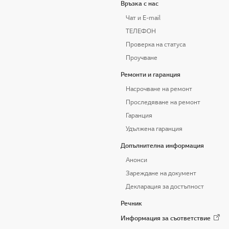
Връзка с нас
Чат и E-mail
ТЕЛЕФОН
Проверка на статуса
Проучване
Ремонти и гаранция
Насрочване на ремонт
Проследяване на ремонт
Гаранция
Удължена гаранция
Допълнителна информация
Анонси
Зареждане на документ
Декларация за достъпност
Речник
Информация за съответствие