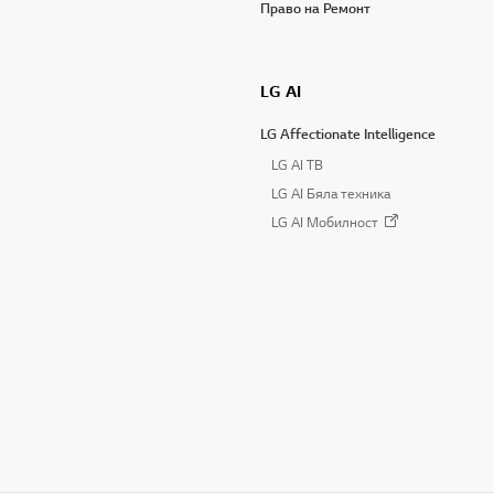
Право на Ремонт
LG AI
LG Affectionate Intelligence
LG AI TB
LG AI Бяла техника
LG AI Мобилност