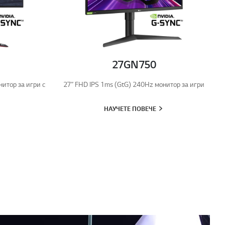
27GN750
нитор за игри с
27” FHD IPS 1ms (GtG) 240Hz монитор за игри
НАУЧЕТЕ ПОВЕЧЕ