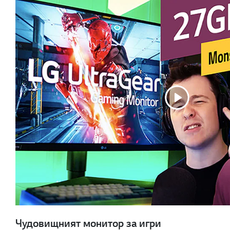
Чудовищният монитор за игри