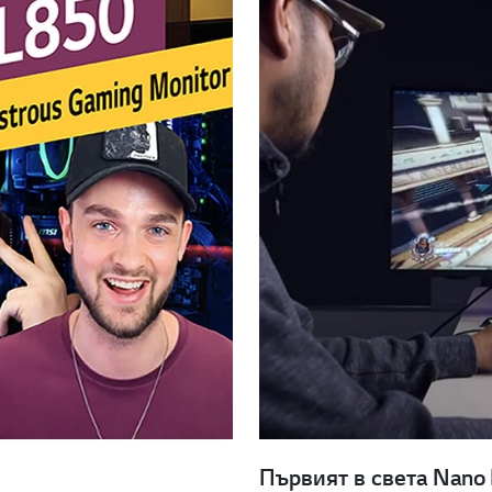
Първият в света Nano 