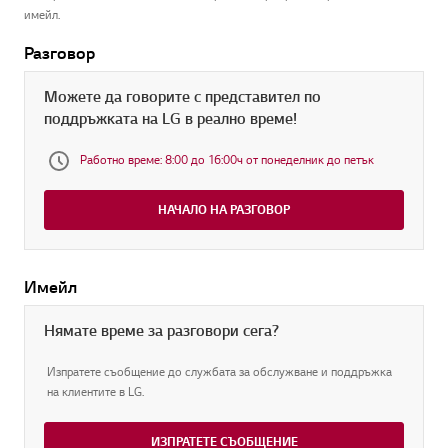
имейл.
Разговор
Можете да говорите с представител по
поддръжката на LG в реално време!
Работно време: 8:00 до 16:00ч от понеделник до петък
НАЧАЛО НА РАЗГОВОР
Имейл
Нямате време за разговори сега?
Изпратете съобщение до службата за обслужване и поддръжка
на клиентите в LG.
ИЗПРАТЕТЕ СЪОБЩЕНИЕ