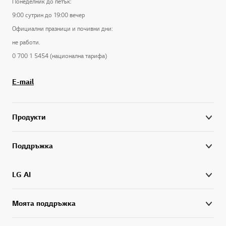
Понеделник до петък:
9:00 сутрин до 19:00 вечер
Официални празници и почивни дни:
не работи.
0 700 1 5454 (национална тарифа)
E-mail
Продукти
Поддръжка
LG AI
Моята поддръжка