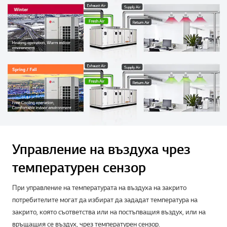
Управление на въздуха чрез
температурен сензор
При управление на температурата на въздуха на закрито
потребителите могат да избират да зададат температура на
закрито, която съответства или на постъпващия въздух, или на
връщащия се въздух, чрез температурен сензор.