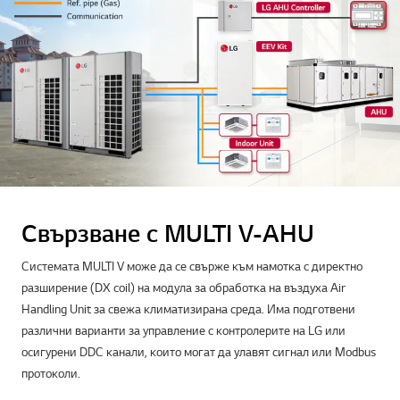
Свързване с MULTI V-AHU
Системата MULTI V може да се свърже към намотка с директно
разширение (DX coil) на модула за обработка на въздуха Air
Handling Unit за свежа климатизирана среда. Има подготвени
различни варианти за управление с контролерите на LG или
осигурени DDC канали, които могат да улавят сигнал или Modbus
протоколи.