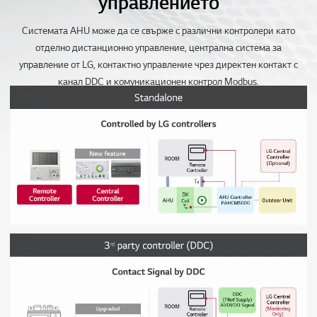
управлението
Системата AHU може да се свърже с различни контролери като
отделно дистанционно управление, централна система за
управление от LG, контактно управление чрез директен контакт с
канал DDC и комуникационен контрол Modbus.