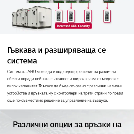
Гъвкава и разширяваща се
система
Системата AHU може да е подходящо решение за различни
обекти поради нейната гъвкавост и широка гама от модели с
висок капацитет. То може да бъде свързано с различни налични
устройства и връзката му с контролери на трети страни го прави
още по-съвместимо решение за управление на въздуха.
Различни опции за връзки на