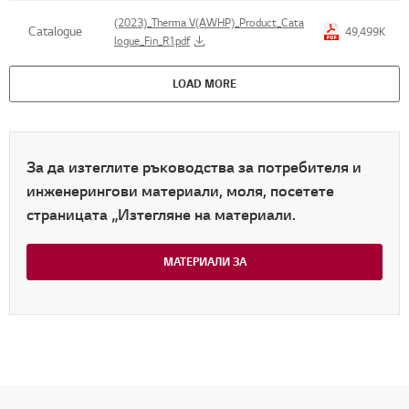
(2023)_Therma V(AWHP)_Product_Cata
Catalogue
49,499K
logue_Fin_R1.pdf
LOAD MORE
За да изтеглите ръководства за потребителя и
инженерингови материали, моля, посетете
страницата „Изтегляне на материали.
МАТЕРИАЛИ ЗА