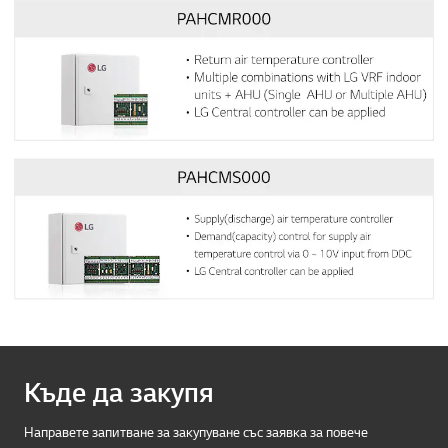
Къде да закупя
Направете запитване за закупуване със заявка за повече