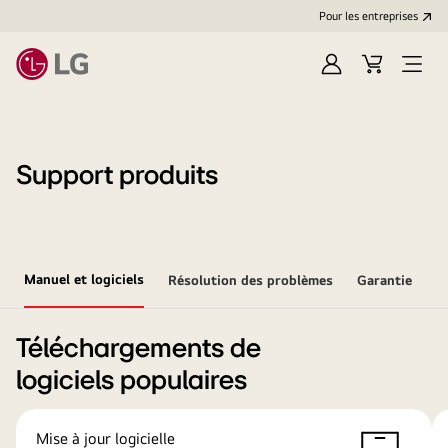
Pour les entreprises
Se
Panier
Ouvri
connecter
le
menu
Support produits
Manuel et logiciels
Résolution des problèmes
Garantie
Téléchargements de
logiciels populaires
Mise à jour logicielle