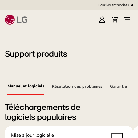
Pour les entreprises
Se
Panier
Ouvri
connecter
le
menu
Support produits
Manuel et logiciels
Résolution des problèmes
Garantie
Téléchargements de
logiciels populaires
Mise à jour logicielle