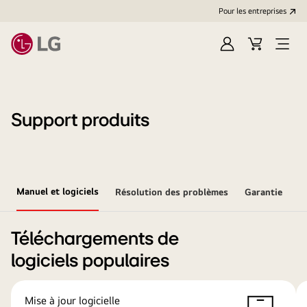
Pour les entreprises
Se
Panier
Ouvri
connecter
le
menu
Support produits
Manuel et logiciels
Résolution des problèmes
Garantie
Téléchargements de
logiciels populaires
Mise à jour logicielle