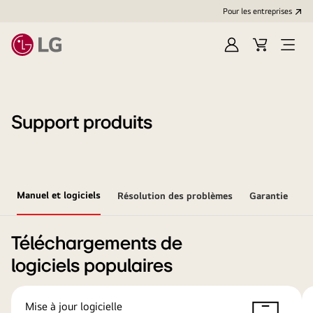
Pour les entreprises
Se
Panier
Ouvri
connecter
le
menu
Support produits
Manuel et logiciels
Résolution des problèmes
Garantie
Téléchargements de
logiciels populaires
Mise à jour logicielle