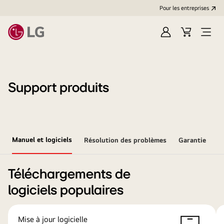
Pour les entreprises
Se
Panier
Ouvri
connecter
le
menu
Support produits
Manuel et logiciels
Résolution des problèmes
Garantie
Téléchargements de
logiciels populaires
Mise à jour logicielle