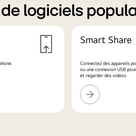
e logiciels popula
Smart Share
phone.
Connectez des appareils po
ou une connexion USB pour 
et regarder des vidéos.
En
savoir
plus