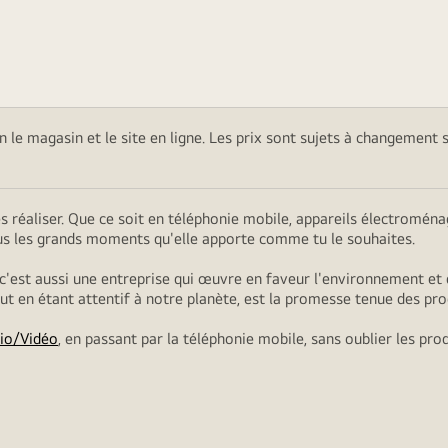
on le magasin et le site en ligne. Les prix sont sujets à changement 
es réaliser. Que ce soit en téléphonie mobile, appareils électromé
ous les grands moments qu'elle apporte comme tu le souhaites.
 c'est aussi une entreprise qui œuvre en faveur l'environnement et 
tout en étant attentif à notre planète, est la promesse tenue des pro
io/Vidéo
, en passant par la téléphonie mobile, sans oublier les pro