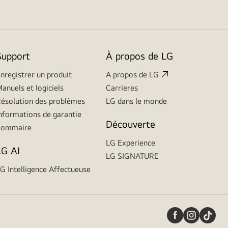
Support
À propos de LG
nregistrer un produit
A propos de LG
anuels et logiciels
Carrieres
ésolution des problèmes
LG dans le monde
nformations de garantie
Découverte
Sommaire
LG Experience
LG AI
LG SIGNATURE
G Intelligence Affectueuse