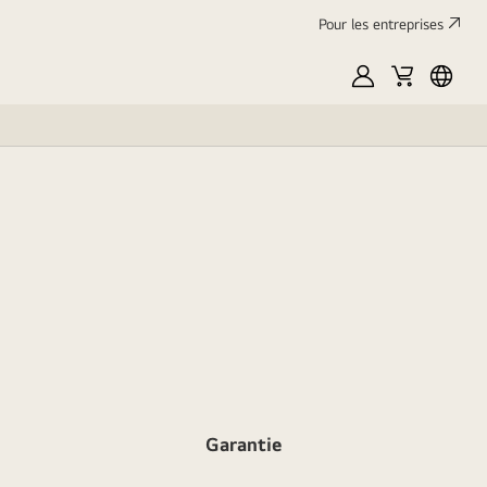
Pour les entreprises
Mon
Panier
França
LG
Garantie