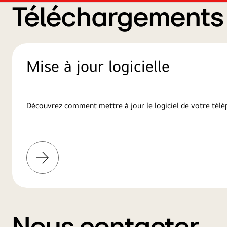
Téléchargements d
Mise à jour logicielle
Découvrez comment mettre à jour le logiciel de votre télé
En
savoir
plus