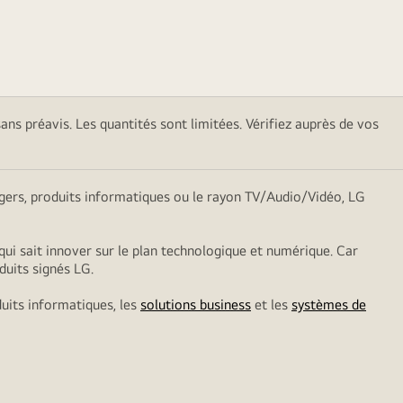
sans préavis. Les quantités sont limitées. Vérifiez auprès de vos
nagers, produits informatiques ou le rayon TV/Audio/Vidéo, LG
qui sait innover sur le plan technologique et numérique. Car
duits signés LG.
duits informatiques, les
solutions business
et les
systèmes de