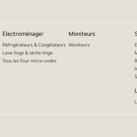
Electroménager
Moniteurs
Réfrigérateurs & Congélateurs
Moniteurs
E
Lave-linge & sèche-linge
M
Tous les Four micro-ondes
R
I
L