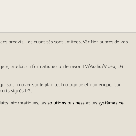
sans préavis. Les quantités sont limitées. Vérifiez auprès de vos
nagers, produits informatiques ou le rayon TV/Audio/Vidéo, LG
qui sait innover sur le plan technologique et numérique. Car
duits signés LG.
duits informatiques, les
solutions business
et les
systèmes de