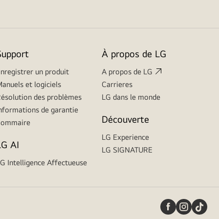
Support
À propos de LG
nregistrer un produit
A propos de LG
anuels et logiciels
Carrieres
ésolution des problèmes
LG dans le monde
nformations de garantie
Découverte
Sommaire
LG Experience
LG AI
LG SIGNATURE
G Intelligence Affectueuse