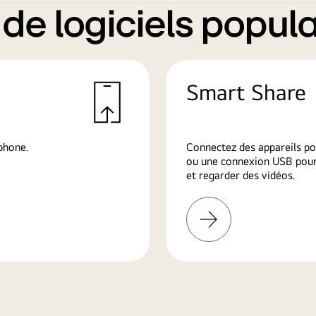
e logiciels popula
Smart Share
phone.
Connectez des appareils po
ou une connexion USB pour 
et regarder des vidéos.
En
savoir
plus