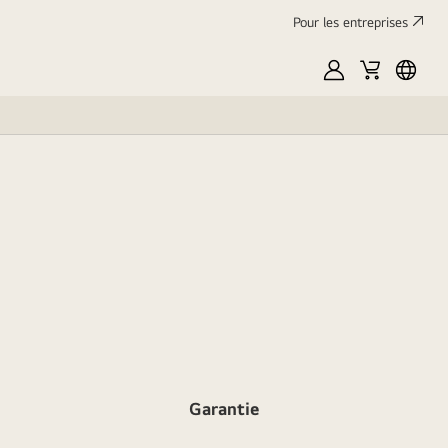
Pour les entreprises
Mon
Panier
França
LG
Garantie