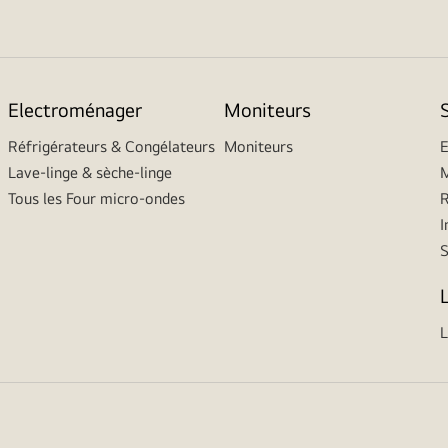
Electroménager
Moniteurs
Réfrigérateurs & Congélateurs
Moniteurs
E
Lave-linge & sèche-linge
M
Tous les Four micro-ondes
R
I
L