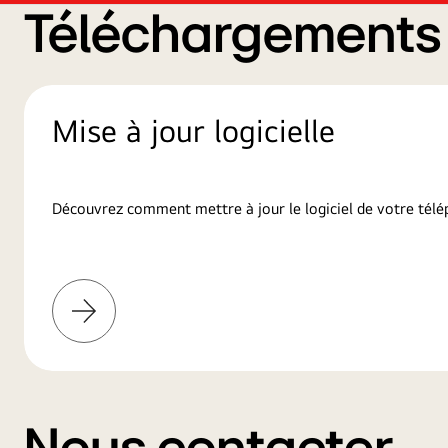
Téléchargements d
Mise à jour logicielle
Découvrez comment mettre à jour le logiciel de votre télé
En
savoir
plus