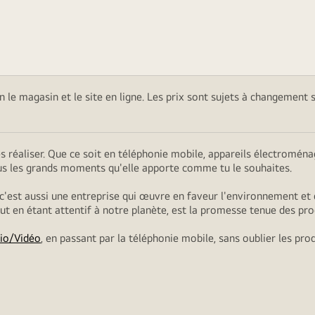
on le magasin et le site en ligne. Les prix sont sujets à changement 
es réaliser. Que ce soit en téléphonie mobile, appareils électromé
ous les grands moments qu'elle apporte comme tu le souhaites.
 c'est aussi une entreprise qui œuvre en faveur l'environnement et 
tout en étant attentif à notre planète, est la promesse tenue des pro
io/Vidéo
, en passant par la téléphonie mobile, sans oublier les pro