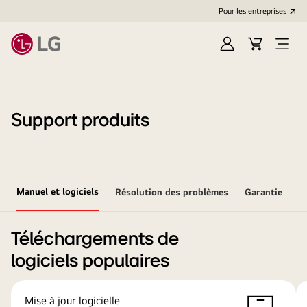
Pour les entreprises
Se
Panier
Ouvri
connecter
le
menu
Support produits
Manuel et logiciels
Résolution des problèmes
Garantie
Téléchargements de
logiciels populaires
Mise à jour logicielle