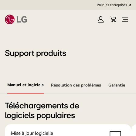
Pour les entreprises
Se
Panier
Ouvri
connecter
le
menu
Support produits
Manuel et logiciels
Résolution des problèmes
Garantie
Téléchargements de
logiciels populaires
Mise à jour logicielle