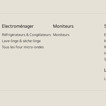
Electroménager
Moniteurs
Réfrigérateurs & Congélateurs
Moniteurs
E
Lave-linge & sèche-linge
M
Tous les Four micro-ondes
R
I
L