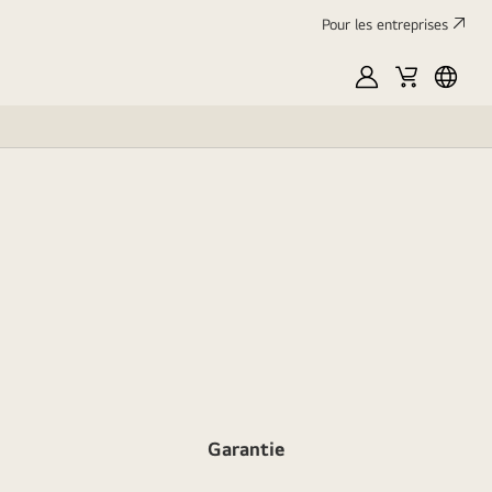
Pour les entreprises
Mon
Panier
França
LG
Garantie