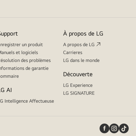
Support
À propos de LG
nregistrer un produit
A propos de LG
anuels et logiciels
Carrieres
ésolution des problèmes
LG dans le monde
nformations de garantie
Découverte
Sommaire
LG Experience
LG AI
LG SIGNATURE
G Intelligence Affectueuse