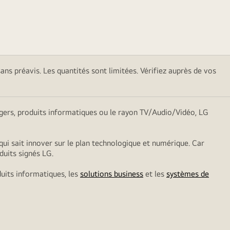
sans préavis. Les quantités sont limitées. Vérifiez auprès de vos
nagers, produits informatiques ou le rayon TV/Audio/Vidéo, LG
qui sait innover sur le plan technologique et numérique. Car
duits signés LG.
duits informatiques, les
solutions business
et les
systèmes de