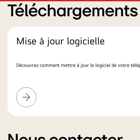
Téléchargements d
Mise à jour logicielle
Découvrez comment mettre à jour le logiciel de votre télé
En
savoir
plus