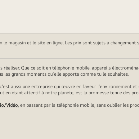
on le magasin et le site en ligne. Les prix sont sujets à changement 
es réaliser. Que ce soit en téléphonie mobile, appareils électromé
ous les grands moments qu'elle apporte comme tu le souhaites.
 c'est aussi une entreprise qui œuvre en faveur l'environnement et 
tout en étant attentif à notre planète, est la promesse tenue des pro
io/Vidéo
, en passant par la téléphonie mobile, sans oublier les pro