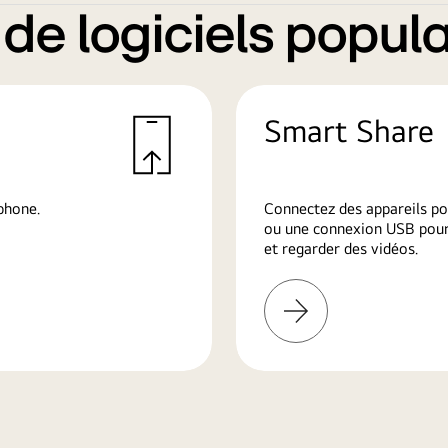
e logiciels popula
Smart Share
phone.
Connectez des appareils po
ou une connexion USB pour 
et regarder des vidéos.
En
savoir
plus