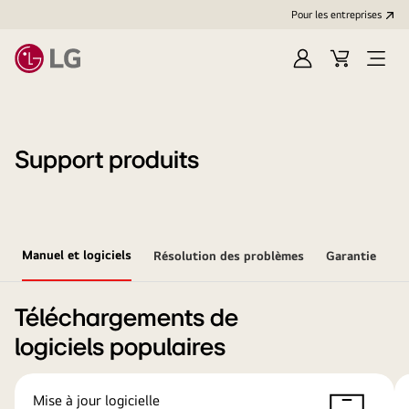
Pour les entreprises
Se
Panier
Ouvri
connecter
le
menu
Support produits
Manuel et logiciels
Résolution des problèmes
Garantie
Téléchargements de
logiciels populaires
Mise à jour logicielle