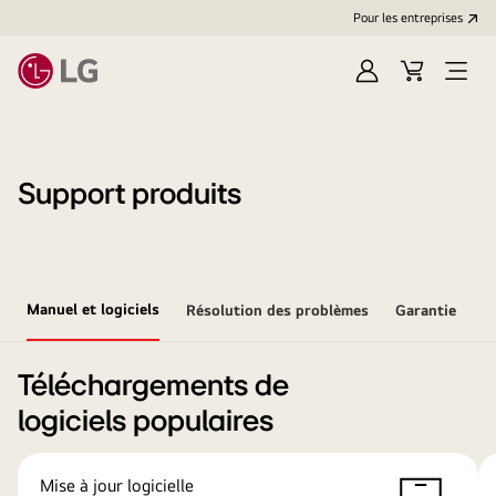
Pour les entreprises
Se
Panier
Ouvri
connecter
le
menu
Support produits
Manuel et logiciels
Résolution des problèmes
Garantie
Téléchargements de
logiciels populaires
Mise à jour logicielle