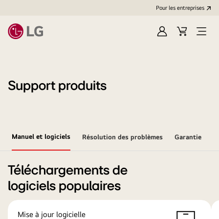
Pour les entreprises
Se
Panier
Ouvri
connecter
le
menu
Support produits
Manuel et logiciels
Résolution des problèmes
Garantie
Téléchargements de
logiciels populaires
Mise à jour logicielle