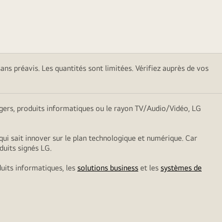
sans préavis. Les quantités sont limitées. Vérifiez auprès de vos
nagers, produits informatiques ou le rayon TV/Audio/Vidéo, LG
qui sait innover sur le plan technologique et numérique. Car
duits signés LG.
duits informatiques, les
solutions business
et les
systèmes de