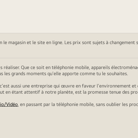
on le magasin et le site en ligne. Les prix sont sujets à changement 
es réaliser. Que ce soit en téléphonie mobile, appareils électromé
ous les grands moments qu'elle apporte comme tu le souhaites.
 c'est aussi une entreprise qui œuvre en faveur l'environnement et 
tout en étant attentif à notre planète, est la promesse tenue des pro
io/Vidéo
, en passant par la téléphonie mobile, sans oublier les pro