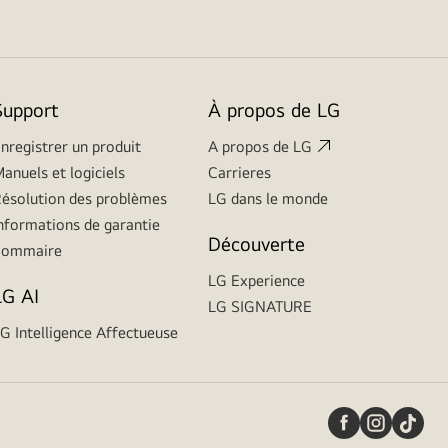
Support
À propos de LG
nregistrer un produit
A propos de LG
anuels et logiciels
Carrieres
ésolution des problèmes
LG dans le monde
nformations de garantie
Découverte
Sommaire
LG Experience
LG AI
LG SIGNATURE
G Intelligence Affectueuse