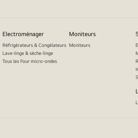
Electroménager
Moniteurs
Réfrigérateurs & Congélateurs
Moniteurs
E
Lave-linge & sèche-linge
M
Tous les Four micro-ondes
R
I
L