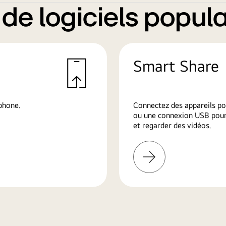
e logiciels popula
Smart Share
phone.
Connectez des appareils po
ou une connexion USB pour 
et regarder des vidéos.
En
savoir
plus