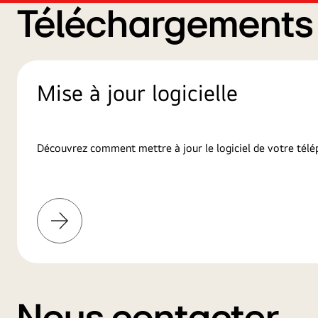
Téléchargements d
Mise à jour logicielle
Découvrez comment mettre à jour le logiciel de votre télé
En
savoir
plus