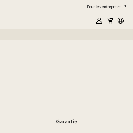
Pour les entreprises
Mon
Panier
França
LG
Garantie