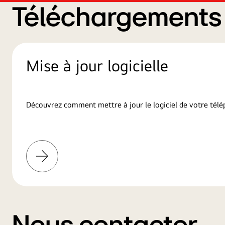
Téléchargements d
Mise à jour logicielle
Découvrez comment mettre à jour le logiciel de votre télé
En
savoir
plus