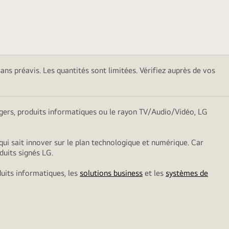
sans préavis. Les quantités sont limitées. Vérifiez auprès de vos
nagers, produits informatiques ou le rayon TV/Audio/Vidéo, LG
qui sait innover sur le plan technologique et numérique. Car
duits signés LG.
duits informatiques, les
solutions business
et les
systèmes de