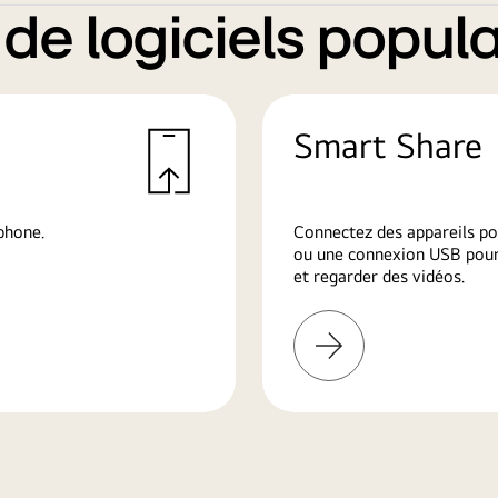
e logiciels popula
Smart Share
phone.
Connectez des appareils po
ou une connexion USB pour 
et regarder des vidéos.
En
savoir
plus