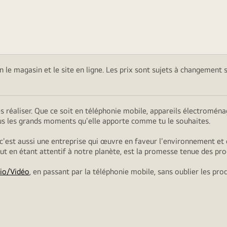
on le magasin et le site en ligne. Les prix sont sujets à changement 
es réaliser. Que ce soit en téléphonie mobile, appareils électromé
ous les grands moments qu'elle apporte comme tu le souhaites.
 c'est aussi une entreprise qui œuvre en faveur l'environnement et 
tout en étant attentif à notre planète, est la promesse tenue des pro
io/Vidéo
, en passant par la téléphonie mobile, sans oublier les pro