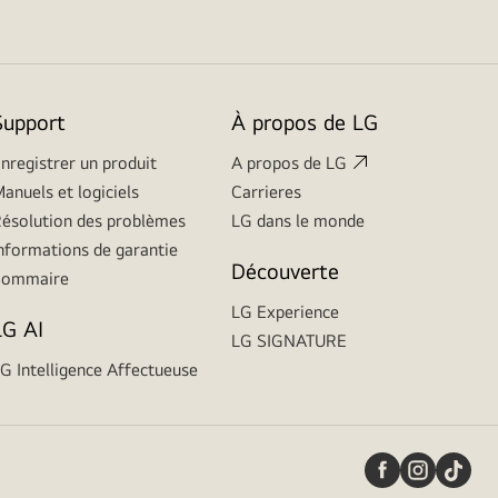
Support
À propos de LG
nregistrer un produit
A propos de LG
anuels et logiciels
Carrieres
ésolution des problèmes
LG dans le monde
nformations de garantie
Découverte
Sommaire
LG Experience
LG AI
LG SIGNATURE
G Intelligence Affectueuse