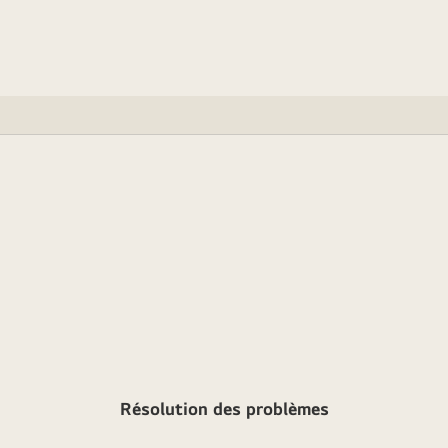
Résolution des problèmes