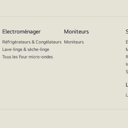
Electroménager
Moniteurs
Réfrigérateurs & Congélateurs
Moniteurs
E
Lave-linge & sèche-linge
M
Tous les Four micro-ondes
R
I
L