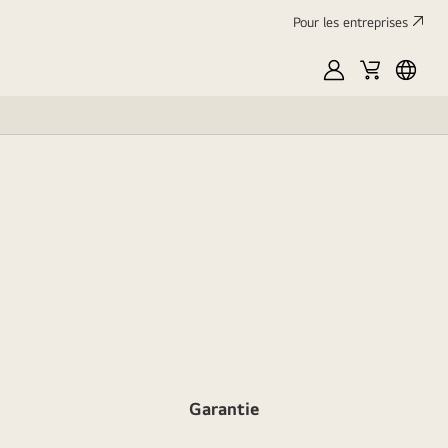
Pour les entreprises
Mon
Panier
França
LG
Garantie