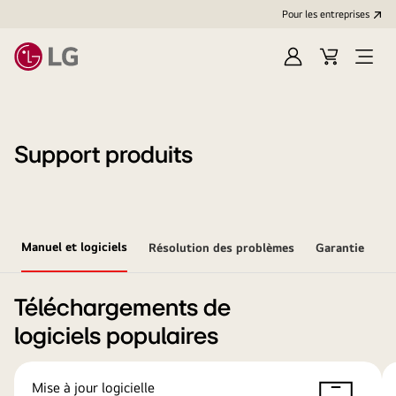
Pour les entreprises
Se
Panier
Ouvri
connecter
le
menu
Support produits
Manuel et logiciels
Résolution des problèmes
Garantie
Téléchargements de
logiciels populaires
Mise à jour logicielle