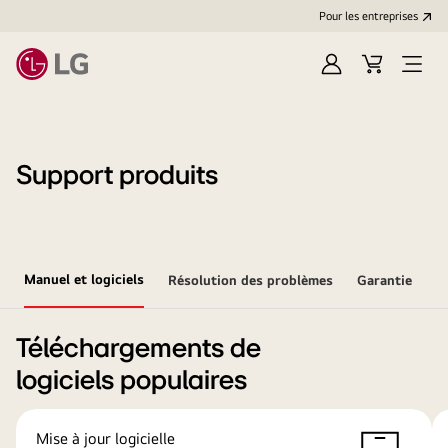
Pour les entreprises
Se
Panier
Ouvri
connecter
le
menu
Support produits
Manuel et logiciels
Résolution des problèmes
Garantie
Téléchargements de
logiciels populaires
Mise à jour logicielle