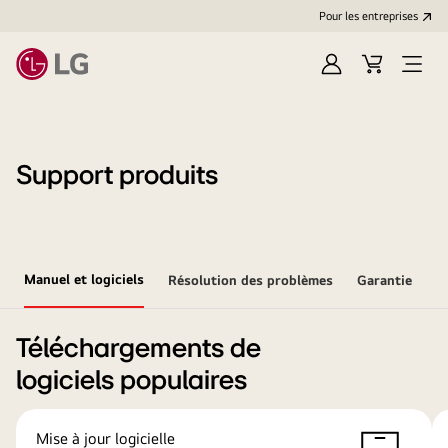
Pour les entreprises
Se
Panier
Ouvri
connecter
le
menu
Support produits
Manuel et logiciels
Résolution des problèmes
Garantie
Téléchargements de
logiciels populaires
Mise à jour logicielle