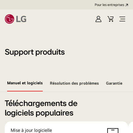
Pour les entreprises
Se
Panier
Ouvri
connecter
le
menu
Support produits
Manuel et logiciels
Résolution des problèmes
Garantie
Téléchargements de
logiciels populaires
Mise à jour logicielle