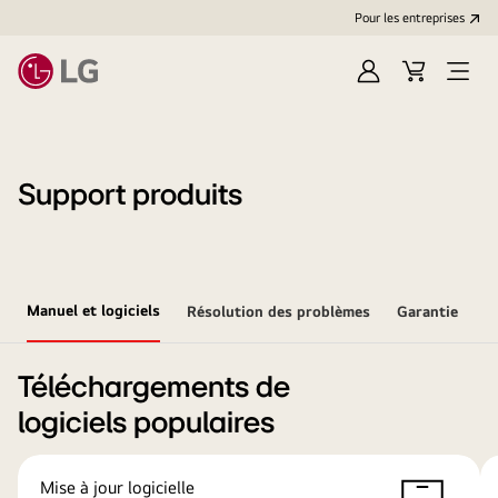
Pour les entreprises
Se
Panier
Ouvri
connecter
le
menu
Support produits
Manuel et logiciels
Résolution des problèmes
Garantie
Téléchargements de
logiciels populaires
Mise à jour logicielle