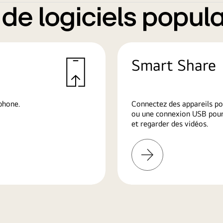
e logiciels popula
Smart Share
phone.
Connectez des appareils po
ou une connexion USB pour 
et regarder des vidéos.
En
savoir
plus