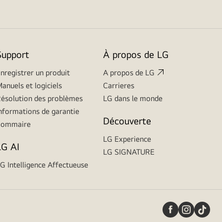
Support
À propos de LG
nregistrer un produit
A propos de LG
anuels et logiciels
Carrieres
ésolution des problèmes
LG dans le monde
nformations de garantie
Découverte
Sommaire
LG Experience
LG AI
LG SIGNATURE
G Intelligence Affectueuse