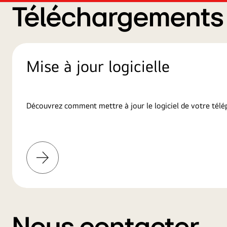
Téléchargements d
Mise à jour logicielle
Découvrez comment mettre à jour le logiciel de votre télé
En
savoir
plus