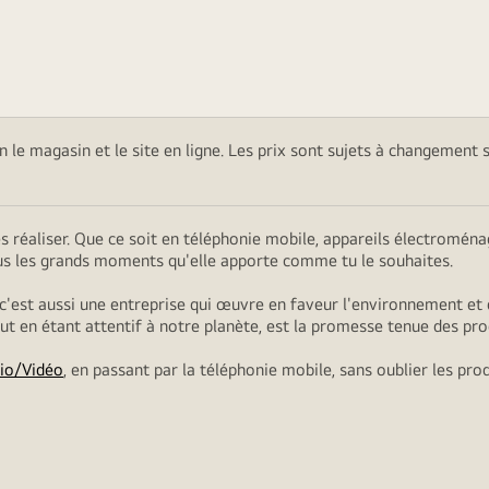
on le magasin et le site en ligne. Les prix sont sujets à changement 
es réaliser. Que ce soit en téléphonie mobile, appareils électromé
ous les grands moments qu'elle apporte comme tu le souhaites.
 c'est aussi une entreprise qui œuvre en faveur l'environnement et 
tout en étant attentif à notre planète, est la promesse tenue des pro
io/Vidéo
, en passant par la téléphonie mobile, sans oublier les pro