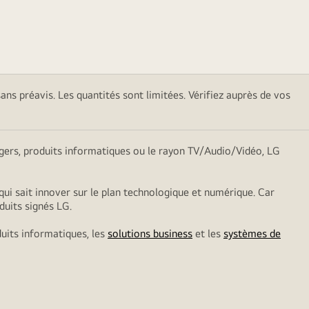
sans préavis. Les quantités sont limitées. Vérifiez auprès de vos
nagers, produits informatiques ou le rayon TV/Audio/Vidéo, LG
qui sait innover sur le plan technologique et numérique. Car
duits signés LG.
duits informatiques, les
solutions business
et les
systèmes de