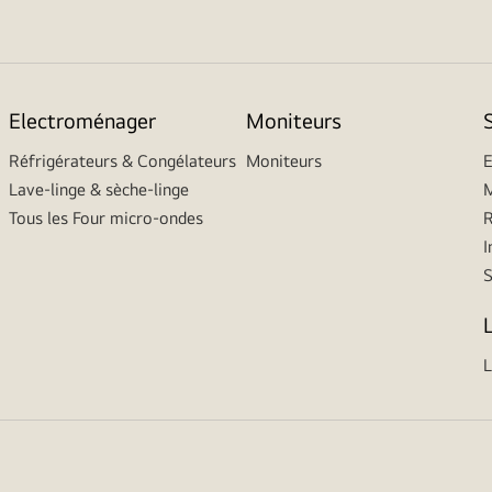
Electroménager
Moniteurs
Réfrigérateurs & Congélateurs
Moniteurs
E
Lave-linge & sèche-linge
M
Tous les Four micro-ondes
R
I
L