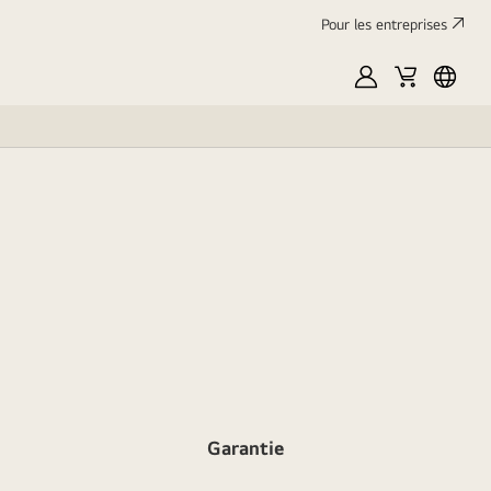
Pour les entreprises
Mon
Panier
França
LG
Garantie