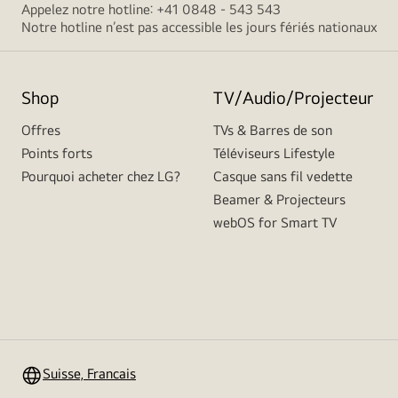
Appelez notre hotline: +41 0848 - 543 543
Notre hotline n’est pas accessible les jours fériés nationaux
Shop
TV/Audio/Projecteur
Offres
TVs & Barres de son
Points forts
Téléviseurs Lifestyle
Pourquoi acheter chez LG?
Casque sans fil vedette
Beamer & Projecteurs
webOS for Smart TV
Suisse, Francais