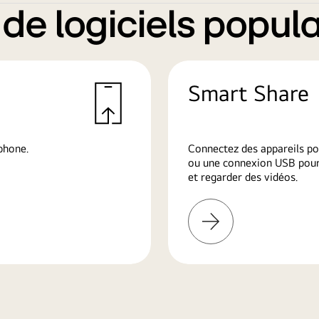
e logiciels popula
Smart Share
phone.
Connectez des appareils po
ou une connexion USB pour 
et regarder des vidéos.
En
savoir
plus