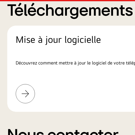
Téléchargements d
Mise à jour logicielle
Découvrez comment mettre à jour le logiciel de votre télé
En
savoir
plus