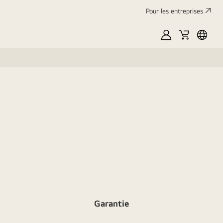
Pour les entreprises
Mon
Panier
França
LG
Garantie