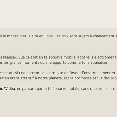
on le magasin et le site en ligne. Les prix sont sujets à changement 
es réaliser. Que ce soit en téléphonie mobile, appareils électromé
ous les grands moments qu'elle apporte comme tu le souhaites.
 c'est aussi une entreprise qui œuvre en faveur l'environnement et 
tout en étant attentif à notre planète, est la promesse tenue des pro
io/Vidéo
, en passant par la téléphonie mobile, sans oublier les pro