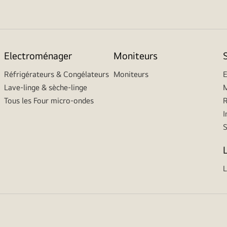
Electroménager
Moniteurs
Réfrigérateurs & Congélateurs
Moniteurs
E
Lave-linge & sèche-linge
M
Tous les Four micro-ondes
R
I
L