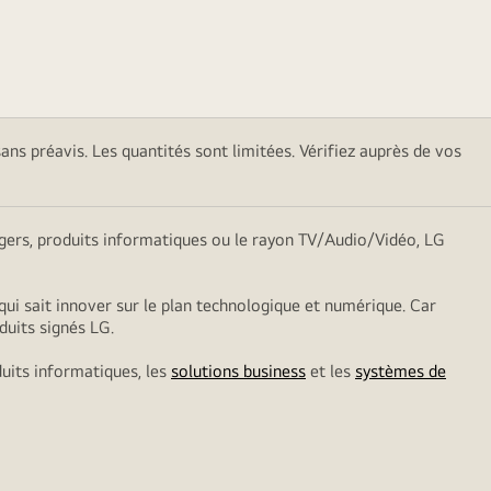
sans préavis. Les quantités sont limitées. Vérifiez auprès de vos
nagers, produits informatiques ou le rayon TV/Audio/Vidéo, LG
qui sait innover sur le plan technologique et numérique. Car
duits signés LG.
duits informatiques, les
solutions business
et les
systèmes de