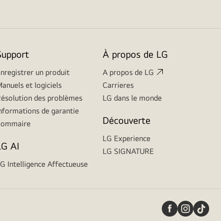
Support
À propos de LG
nregistrer un produit
A propos de LG
anuels et logiciels
Carrieres
ésolution des problèmes
LG dans le monde
nformations de garantie
Découverte
Sommaire
LG Experience
LG AI
LG SIGNATURE
G Intelligence Affectueuse