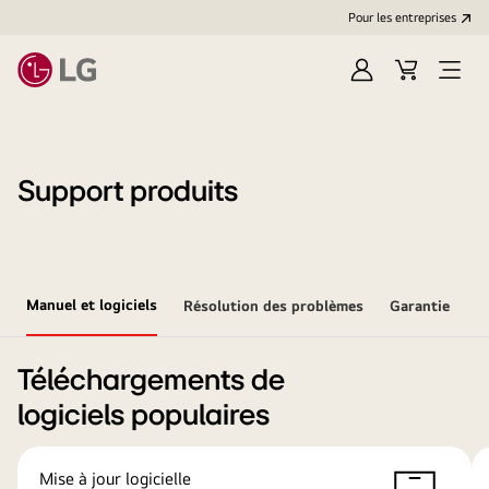
Pour les entreprises
Se
Panier
Ouvri
connecter
le
menu
Support produits
Manuel et logiciels
Résolution des problèmes
Garantie
Téléchargements de
logiciels populaires
Mise à jour logicielle