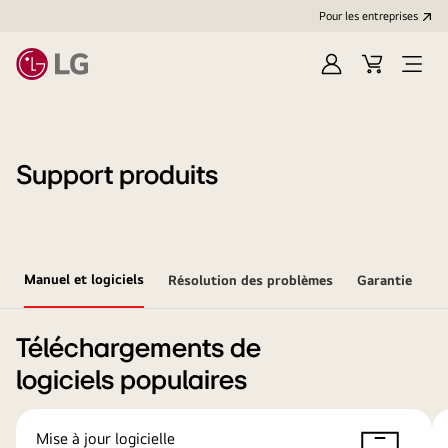
Pour les entreprises
Se
Panier
Ouvri
connecter
le
menu
Support produits
Manuel et logiciels
Résolution des problèmes
Garantie
Téléchargements de
logiciels populaires
Mise à jour logicielle