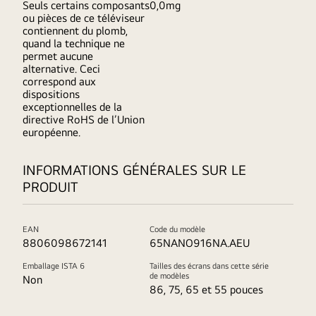
Seuls certains composants
0,0mg
ou pièces de ce téléviseur
contiennent du plomb,
quand la technique ne
permet aucune
alternative. Ceci
correspond aux
dispositions
exceptionnelles de la
directive RoHS de l’Union
européenne.
INFORMATIONS GÉNÉRALES SUR LE
PRODUIT
EAN
Code du modèle
8806098672141
65NANO916NA.AEU
Emballage ISTA 6
Tailles des écrans dans cette série
de modèles
Non
86, 75, 65 et 55 pouces