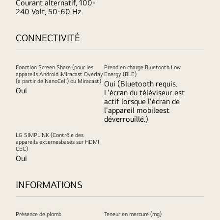
Courant alternatif, 100-
240 Volt, 50-60 Hz
CONNECTIVITÉ
Fonction Screen Share (pour les
Prend en charge Bluetooth Low
appareils Android :Miracast Overlay
Energy (BLE)
(à partir de NanoCell) ou Miracast)
Oui (Bluetooth requis.
Oui
L'écran du téléviseur est
actif lorsque l'écran de
l'appareil mobileest
déverrouillé.)
LG SIMPLINK (Contrôle des
appareils externesbasés sur HDMI
CEC)
Oui
INFORMATIONS
Présence de plomb
Teneur en mercure (mg)