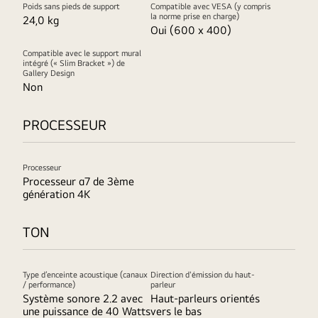
Poids sans pieds de support
Compatible avec VESA (y compris
la norme prise en charge)
24,0 kg
Oui (600 x 400)
Compatible avec le support mural
intégré (« Slim Bracket ») de
Gallery Design
Non
PROCESSEUR
Processeur
Processeur α7 de 3ème
génération 4K
TON
Type d’enceinte acoustique (canaux
Direction d'émission du haut-
/ performance)
parleur
Système sonore 2.2 avec
Haut-parleurs orientés
une puissance de 40 Watts
vers le bas