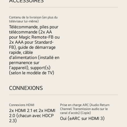
ACCESSOIRES
Contenu de la livraison (en plus du
téléviseur lui-même)
Télécommande, piles pour
télécommande (2x AA
pour Magic Remote-FB ou
2x AAA pour Standard-
FB), guide de démarrage
rapide, câble
d'alimentation (installé en
permanence sur
l'appareil), support(s)
(selon le modèle de TV)
CONNEXIONS
Connexions HDMI
Prise en charge ARC (Audio Return
Channel; Transmission audio sur le
2x HDMI 2.1 et 2x HDMI
canal d’accès) (Copie)
2.0 (chacun avec HDCP
Oui (eARC sur HDMI 3)
2.3)