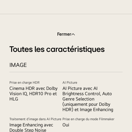
Fermer
Toutes les caractéristiques
IMAGE
Prise en charge HDR
AI Picture
Cinema HDR avec Dolby
AI Picture avec AI
Vision IQ, HDR10 Pro et
Brightness Control, Auto
HLG
Genre Selection
(uniquement pour Dolby
HDR) et Image Enhancing
Traitement d'image dans AI Picture
Prise en charge du mode Filmmaker
Image Enhancing avec
Oui
Double Step Noise