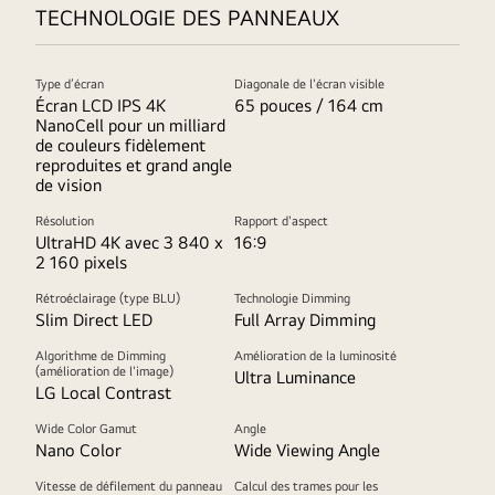
TECHNOLOGIE DES PANNEAUX
Type d’écran
Diagonale de l'écran visible
Écran LCD IPS 4K
65 pouces / 164 cm
NanoCell pour un milliard
de couleurs fidèlement
reproduites et grand angle
de vision
Résolution
Rapport d'aspect
UltraHD 4K avec 3 840 x
16:9
2 160 pixels
Rétroéclairage (type BLU)
Technologie Dimming
Slim Direct LED
Full Array Dimming
Algorithme de Dimming
Amélioration de la luminosité
(amélioration de l'image)
Ultra Luminance
LG Local Contrast
Wide Color Gamut
Angle
Nano Color
Wide Viewing Angle
Vitesse de défilement du panneau
Calcul des trames pour les