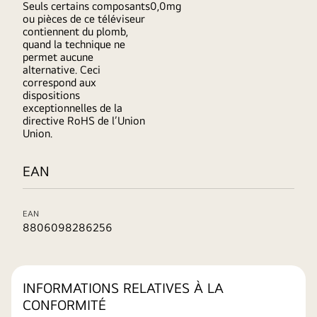
Seuls certains composants
0,0mg
ou pièces de ce téléviseur
contiennent du plomb,
quand la technique ne
permet aucune
alternative. Ceci
correspond aux
dispositions
exceptionnelles de la
directive RoHS de l’Union
Union.
EAN
EAN
8806098286256
INFORMATIONS RELATIVES À LA
CONFORMITÉ