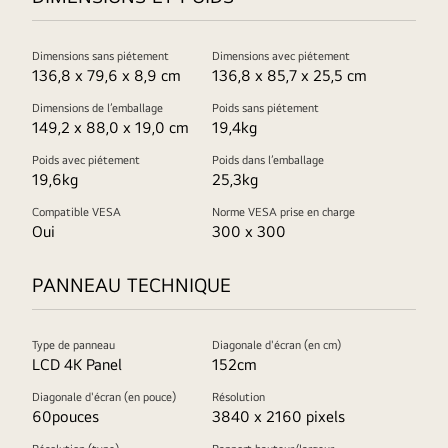
Dimensions sans piétement
Dimensions avec piétement
136,8 x 79,6 x 8,9 cm
136,8 x 85,7 x 25,5 cm
Dimensions de l’emballage
Poids sans piétement
149,2 x 88,0 x 19,0 cm
19,4kg
Poids avec piétement
Poids dans l’emballage
19,6kg
25,3kg
Compatible VESA
Norme VESA prise en charge
Oui
300 x 300
PANNEAU TECHNIQUE
Type de panneau
Diagonale d'écran (en cm)
LCD 4K Panel
152cm
Diagonale d'écran (en pouce)
Résolution
60pouces
3840 x 2160 pixels