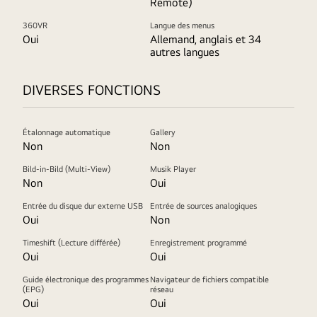
Remote)
360VR
Langue des menus
Oui
Allemand, anglais et 34
autres langues
DIVERSES FONCTIONS
Étalonnage automatique
Gallery
Non
Non
Bild-in-Bild (Multi-View)
Musik Player
Non
Oui
Entrée du disque dur externe USB
Entrée de sources analogiques
Oui
Non
Timeshift (Lecture différée)
Enregistrement programmé
Oui
Oui
Guide électronique des programmes
Navigateur de fichiers compatible
(EPG)
réseau
Oui
Oui