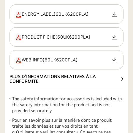
ENERGY LABEL
(
60UK6200PLA
)
extension
PRODUCT FICHE
(
60UK6200PLA
)
extension
WEB INFO
(
60UK6200PLA
)
extension
PLUS D’INFORMATIONS RELATIVES À LA
CONFORMITÉ
The safety information for accessories is included with
the safety information for the product and is not
provided separately.
Pour en savoir plus sur la manière dont ce produit
traite les données et sur vos droits en tant
qu’utilisateur, veuillez consulter « Couverture des