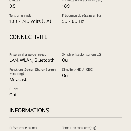
(Veille)
annuelle en Watt (kWh/an)
0.5
189
Tension en volt
Fréquence du réseau en Hz
100 - 240 volts (CA)
50 - 60 Hz
CONNECTIVITÉ
Prise en charge du réseau
Synchronisation sonore LG
LAN, WLAN, Bluetooth
Oui
Fonctions Screen Share (Screen
Simplink (HDMI CEC)
Mirroring)
Oui
Miracast
DLNA
Oui
INFORMATIONS
Présence de plomb
Teneur en mercure (mg)