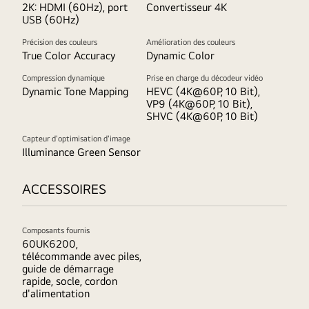
2K: HDMI (60Hz), port
Convertisseur 4K
USB (60Hz)
Précision des couleurs
Amélioration des couleurs
True Color Accuracy
Dynamic Color
Compression dynamique
Prise en charge du décodeur vidéo
Dynamic Tone Mapping
HEVC (4K@60P, 10 Bit),
VP9 (4K@60P, 10 Bit),
SHVC (4K@60P, 10 Bit)
Capteur d'optimisation d'image
Illuminance Green Sensor
ACCESSOIRES
Composants fournis
60UK6200,
télécommande avec piles,
guide de démarrage
rapide, socle, cordon
d'alimentation