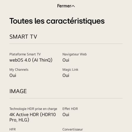
Fermer
Toutes les caractéristiques
SMART TV
Plateforme Smart TV
Navigateur Web
webOS 4.0 (AI ThinQ)
Oui
My Channels
Magic Link
Oui
Oui
IMAGE
Technologie HDR prise en charge
Effet HDR
4K Active HDR (HDR10
Oui
Pro, HLG)
HFR
Convertisseur