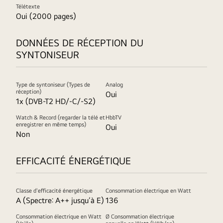
Télétexte
Oui (2000 pages)
DONNÉES DE RÉCEPTION DU
SYNTONISEUR
Type de syntoniseur (Types de
Analog
réception)
Oui
1x (DVB-T2 HD/-C/-S2)
Watch & Record (regarder la télé et
HbbTV
enregistrer en même temps)
Oui
Non
EFFICACITÉ ÉNERGÉTIQUE
Classe d'efficacité énergétique
Consommation électrique en Watt
A (Spectre: A++ jusqu’à E)
136
Consommation électrique en Watt
Ø Consommation électrique