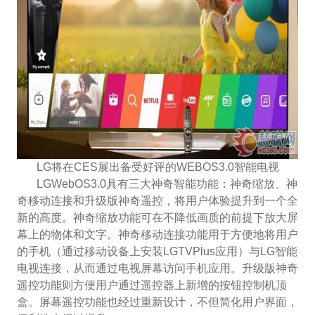
LG将在CES展出备受好评的WEBOS3.0智能电视
LGWebOS3.0具有三大神奇智能功能：神奇缩放、神
奇移动连接和升级版神奇遥控，将用户体验提升到一个全
新的高度。神奇缩放功能可在不降低画质的前提下放大屏
幕上的物体和文字。神奇移动连接功能用于方便地将用户
的手机（通过移动设备上安装LGTVPlus应用）与LG智能
电视连接，从而通过电视屏幕访问手机应用。升级版神奇
遥控功能则方便用户通过遥控器上新增的按钮控制机顶
盒。屏幕遥控功能也经过重新设计，不但简化用户界面，