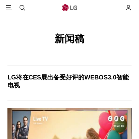
Menu
搜索
我的L
新闻稿
LG将在CES展出备受好评的WEBOS3.0智能
电视