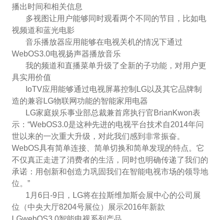
播出时间和相关信息
多视图让用户能够同时观看两个不同的节目，比如电
视频道和蓝光电影
音乐播放器应用能够在电视关机的情况下通过
WebOS3.0电视扬声器播放音乐
我的频道和直播菜单升级了全新的子功能，对用户更
具实用价值
IoTV应用能够通过电视屏幕控制LG以及其它品牌制
造的兼容LG物联网功能的智能家用电器
LG家庭娱乐事业部总裁兼首席执行官BrianKwon表
示：“WebOS3.0是这种先进的电视平台技术自2014年问
世以来的一次重大升级，对此我们感到非常振奋。
WebOS具有简单连接、简单切换和简单发现的特点。它
不仅真正走进了消费者的生活，同时也明确传递了我们的
承诺：用创新和创造力巩固我们在智能电视市场的领导地
位。”
1月6日-9日，LG将在拉斯维加斯会展中心的公司展
位（中央大厅8204号展位）展示2016年新款
LGwebOS3.0智能电视系列产品。