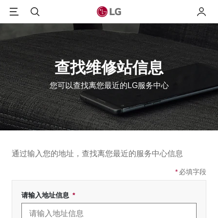
Menu
搜索
我的L
查找维修站信息
您可以查找离您最近的LG服务中心
通过输入您的地址，查找离您最近的服务中心信息
*
必填字段
请输入地址信息
*
Required field