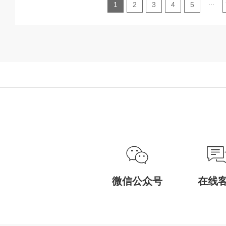
...
1
2
3
4
5
微信公众号
在线