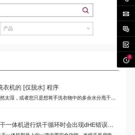
产品
0
洗衣机的 [仅脱水] 程序
然太湿，或者您只是想将手洗衣物中的多余水分甩干，
为什么在LG洗干一体机进行烘干循环时会出现dHE错误代码，以及如何解决