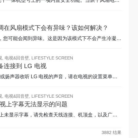
是洗干一体机型号上的一项内置安全功能。当烘干风扇电机
调在风扇模式下会有异味？该如何解决？
时，您可能会闻到异味。这是因为该模式下不会产生冷凝
 电视&回音壁, LIFESTYLE SCREEN
连接到 LG 电视
或扬声器收听 LG 电视的声音，请在电视的设置菜单中
 电视&回音壁, LIFESTYLE SCREEN
电视上字幕无法显示的问题
电视上未显示字幕，请先检查天线连接、机顶盒，以及广播
3882
结果