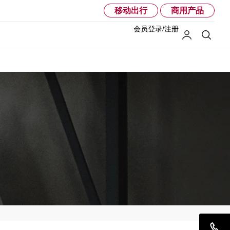
移动出行
商用产品
会员登录/注册
我的LG
搜索