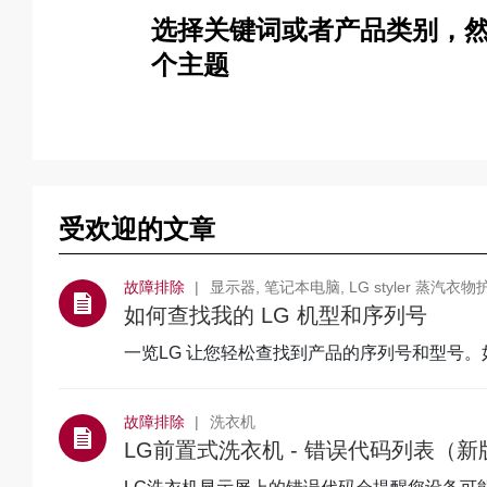
选择关键词或者产品类别，
个主题
受欢迎的文章
故障排除
显示器, 笔记本电脑, LG styler 蒸汽衣物护理机, 空调, 冰箱, 家庭影院, LIFESTYLE SCREEN, 吸尘器, 洗衣机, 家用中央空调, MULTI V 室外机, 医用显示器, 投影机, 一般电视, 商用中央空调, 音响,
如何查找我的 LG 机型和序列号
一览LG 让您轻松查找到产品的序列号和型号
从以下类别中选
故障排除
洗衣机
LG前置式洗衣机 - 错误代码列表（新