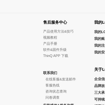
售后服务中心
我的L
产品使用方法&技巧
我的L
视频教程
我的账
产品手册
我的注
软件&固件升级
我的安
ThinQ APP 下载
关于L
联系我们
企业信
在线客服&发送邮件
客服热线
品牌故
咨询状态查询
三大承
问卷调查
可持续