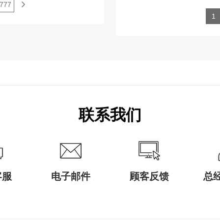
777
1
联系我们
客服
电子邮件
顾客反馈
总