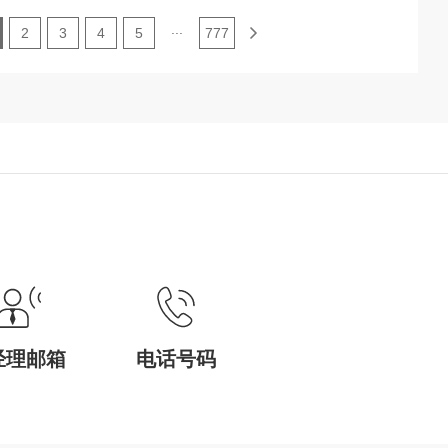
...
2
3
4
5
777
经理邮箱
电话号码