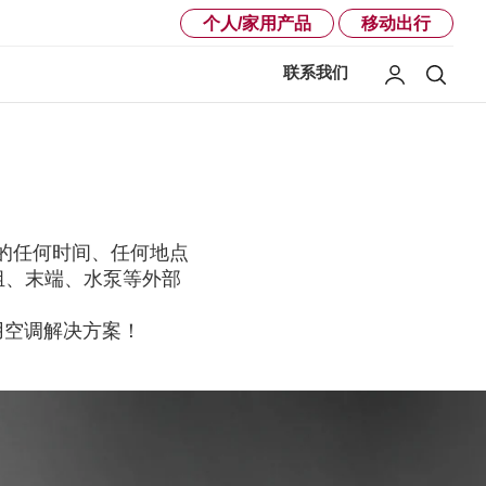
个人/家用产品
移动出行
联系我们
我的LG
搜索
序的任何时间、任何地点
组、末端、水泵等外部
用空调解决方案！