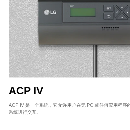
ACP IV
ACP IV 是一个系统，它允许用户在无 PC 或任何应用
系统进行交互。