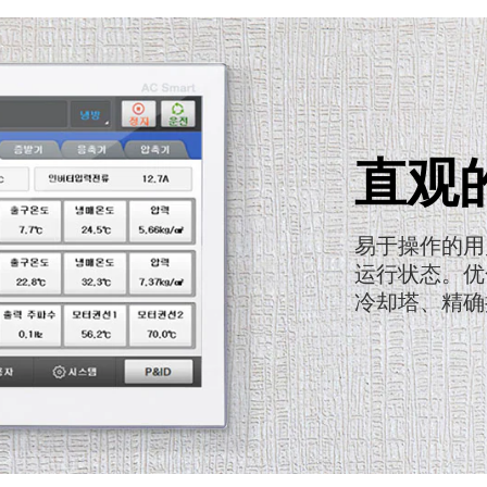
直观
易于操作的用
运行状态。优
冷却塔、精确控