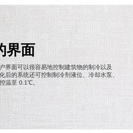
的界面
户界面可以很容易地控制建筑物的制冷以及
化后的系统还可控制制冷剂液位、冷却水泵、
温至 0.1℃。