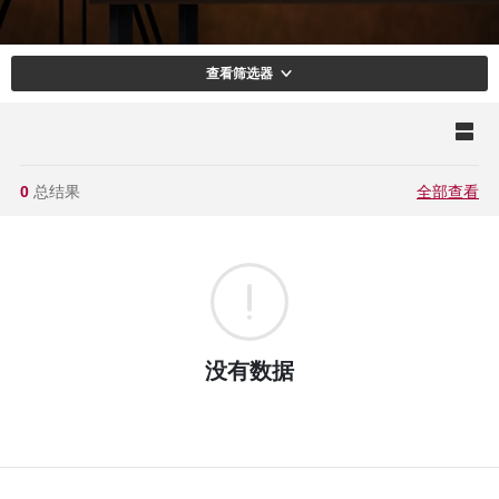
查看筛选器
0
总结果
全部查看
没有数据