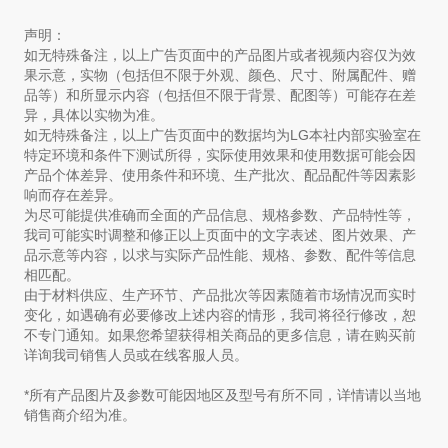
声明：
如无特殊备注，以上广告页面中的产品图片或者视频内容仅为效
果示意，实物（包括但不限于外观、颜色、尺寸、附属配件、赠
品等）和所显示内容（包括但不限于背景、配图等）可能存在差
异，具体以实物为准。
如无特殊备注，以上广告页面中的数据均为LG本社内部实验室在
特定环境和条件下测试所得，实际使用效果和使用数据可能会因
产品个体差异、使用条件和环境、生产批次、配品配件等因素影
响而存在差异。
为尽可能提供准确而全面的产品信息、规格参数、产品特性等，
我司可能实时调整和修正以上页面中的文字表述、图片效果、产
品示意等内容，以求与实际产品性能、规格、参数、配件等信息
相匹配。
由于材料供应、生产环节、产品批次等因素随着市场情况而实时
变化，如遇确有必要修改上述内容的情形，我司将径行修改，恕
不专门通知。如果您希望获得相关商品的更多信息，请在购买前
详询我司销售人员或在线客服人员。
*所有产品图片及参数可能因地区及型号有所不同，详情请以当地
销售商介绍为准。