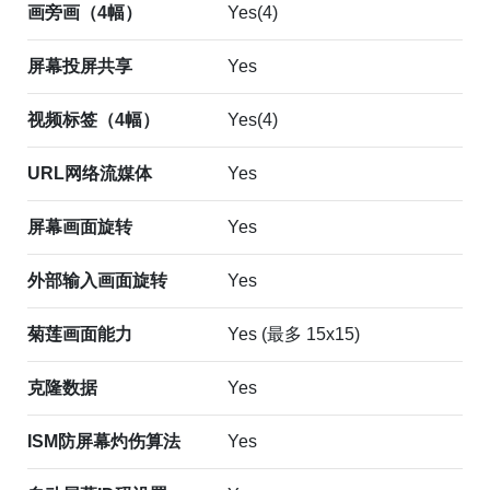
画旁画（4幅）
Yes(4)
屏幕投屏共享
Yes
视频标签（4幅）
Yes(4)
URL网络流媒体
Yes
屏幕画面旋转
Yes
外部输入画面旋转
Yes
菊莲画面能力
Yes (最多 15x15)
克隆数据
Yes
ISM防屏幕灼伤算法
Yes