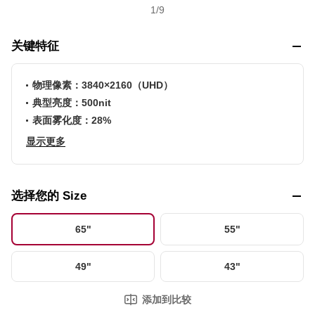
1
/
9
关键特征
物理像素：3840×2160（UHD）
典型亮度：500nit
表面雾化度：28%
显示更多
选择您的 Size
65"
55"
49"
43"
添加到比较