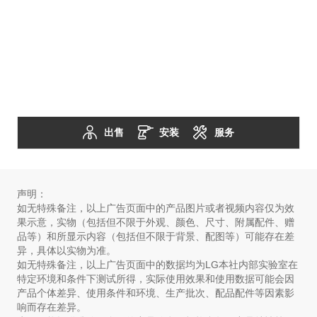
出售
安装
服务
声明：
如无特殊备注，以上广告页面中的产品图片或者视频内容仅为效
果示意，实物（包括但不限于外观、颜色、尺寸、附属配件、赠
品等）和所显示内容（包括但不限于背景、配图等）可能存在差
异，具体以实物为准。
如无特殊备注，以上广告页面中的数据均为LG本社内部实验室在
特定环境和条件下测试所得，实际使用效果和使用数据可能会因
产品个体差异、使用条件和环境、生产批次、配品配件等因素影
响而存在差异。