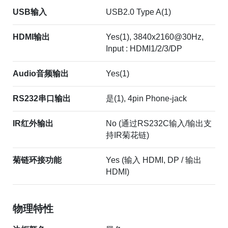
USB输入
USB2.0 Type A(1)
HDMI输出
Yes(1), 3840x2160@30Hz,
Input : HDMI1/2/3/DP
Audio音频输出
Yes(1)
RS232串口输出
是(1), 4pin Phone-jack
IR红外输出
No (通过RS232C输入/输出支
持IR菊花链)
菊链环接功能
Yes (输入 HDMI, DP / 输出
HDMI)
物理特性