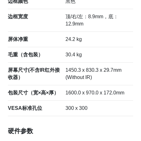
边框颜色
黑色
边框宽度
顶/右/左：8.9mm，底：
12.9mm
屏体净重
24.2 kg
毛重（含包装）
30.4 kg
屏幕尺寸(不含IR红外接
1450.3 x 830.3 x 29.7mm
收器）
(Without IR)
包装尺寸（宽×高×厚）
1600.0 x 970.0 x 172.0mm
VESA标准孔位
300 x 300
硬件参数