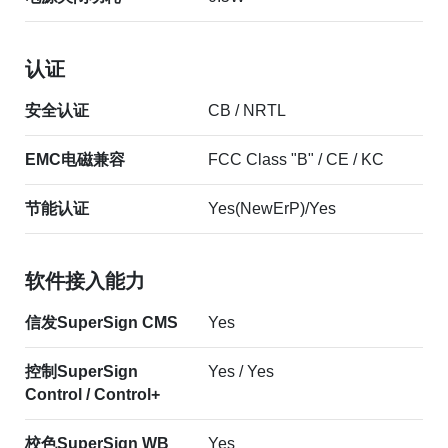
认证
安全认证
CB / NRTL
EMC电磁兼容
FCC Class "B" / CE / KC
节能认证
Yes(NewErP)/Yes
软件接入能力
信发SuperSign CMS
Yes
控制SuperSign
Yes / Yes
Control / Control+
校色SuperSign WB
Yes