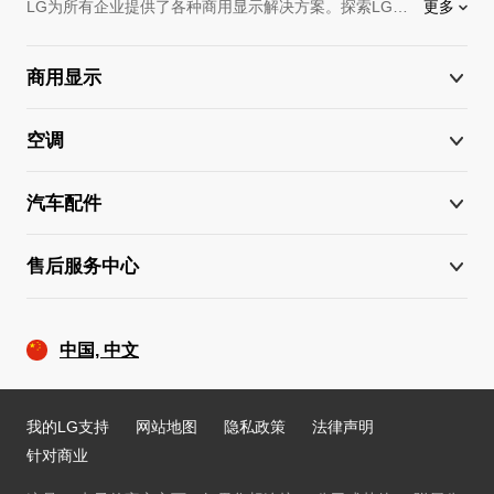
LG为所有企业提供了各种商用显示解决方案。探索LG信息显示屏带来无尽的机会，提升您企业的潜力。设计、功能、规格如有变更，恕不另行通知。屏幕中的图片是经过处理的。视频里功能不一定在所有型号里都能实现。请到技术规格查看不同型号的更为详细的功能。
更多
商用显示
空调
汽车配件
售后服务中心
中国, 中文
转到
我的LG支持
网站地图
隐私政策
法律声明
针对商业