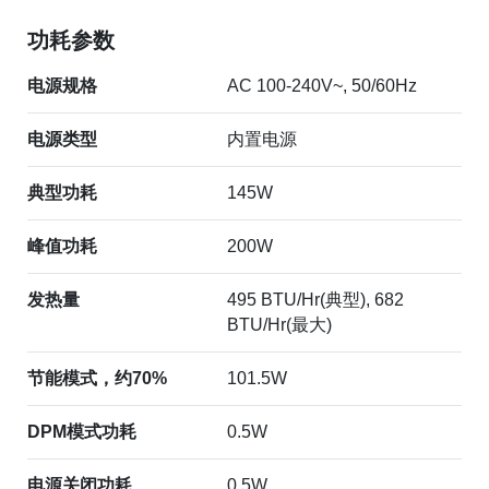
功耗参数
电源规格
AC 100-240V~, 50/60Hz
电源类型
内置电源
典型功耗
145W
峰值功耗
200W
发热量
495 BTU/Hr(典型), 682
BTU/Hr(最大)
节能模式，约70%
101.5W
DPM模式功耗
0.5W
电源关闭功耗
0.5W