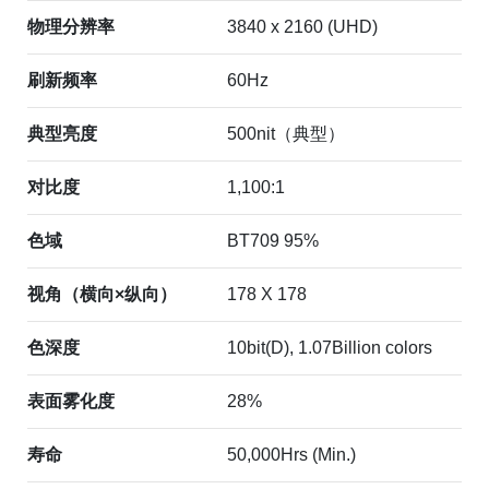
物理分辨率
3840 x 2160 (UHD)
刷新频率
60Hz
典型亮度
500nit（典型）
对比度
1,100:1
色域
BT709 95%
视角（横向×纵向）
178 X 178
色深度
10bit(D), 1.07Billion colors
表面雾化度
28%
寿命
50,000Hrs (Min.)