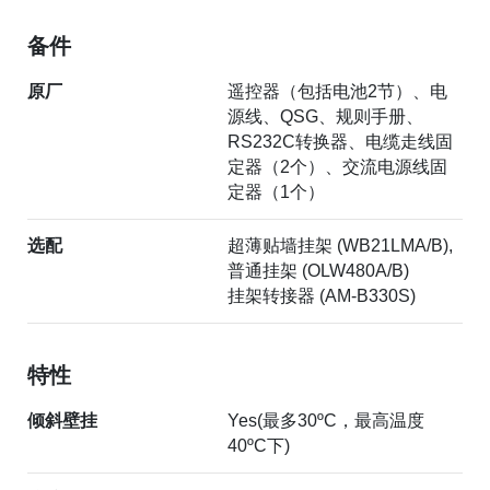
备件
原厂
遥控器（包括电池2节）、电
源线、QSG、规则手册、
RS232C转换器、电缆走线固
定器（2个）、交流电源线固
定器（1个）
选配
超薄贴墙挂架 (WB21LMA/B),
普通挂架 (OLW480A/B)
挂架转接器 (AM-B330S)
特性
倾斜壁挂
Yes(最多30ºC，最高温度
40ºC下)