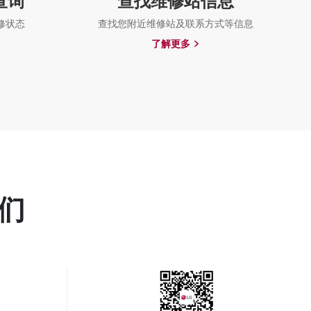
查询
查找维修站信息
修状态
查找您附近维修站及联系方式等信息
了解更多
们