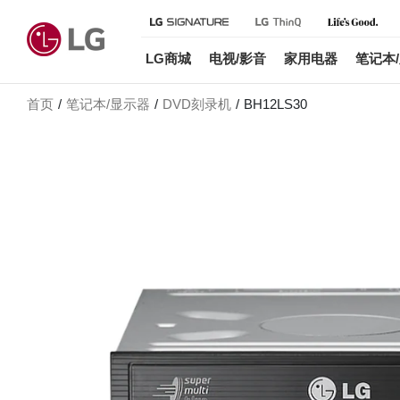
LG商城
电视/影音
家用电器
笔记本
首页
笔记本/显示器
DVD刻录机
BH12LS30