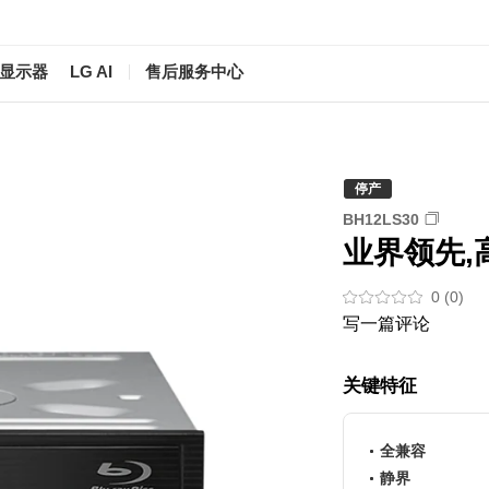
/显示器
LG AI
售后服务中心
停产
BH12LS30
业界领先,
0 (0)
写一篇评论
关键特征
全兼容
静界