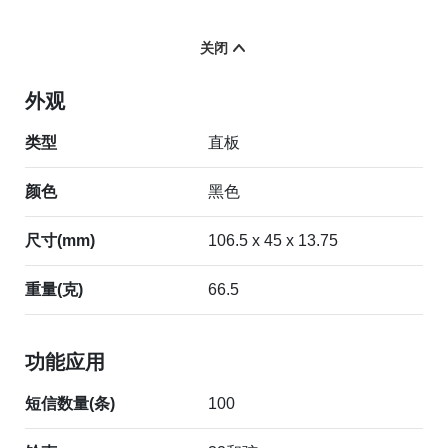
关闭
外观
类型
直板
颜色
黑色
尺寸(mm)
106.5 x 45 x 13.75
重量(克)
66.5
功能应用
短信数量(条)
100