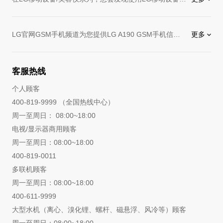
LG多功能家庭美容仪
深度护理肌肤，让肌肤由内到外，白皙透亮，焕发光彩。
LG官网GSM手机频道为您提供LG A190 GSM手机信息，LG A190 GSM手机以先进的技术，为您提供A190 GSM手机最佳解决方案，购买手机设备首选LG。
更多
客服热线
个人顾客
400-819-9999 （全国热线中心）
周一至周日： 08:00~18:00
电视/显示器商用顾客
周一至周日：08:00~18:00
400-819-0011
多联机顾客
周一至周日：08:00~18:00
400-611-9999
大型水机（离心、溴化锂、螺杆、磁悬浮、风冷等）顾客
周一至周日：08:00~18:00