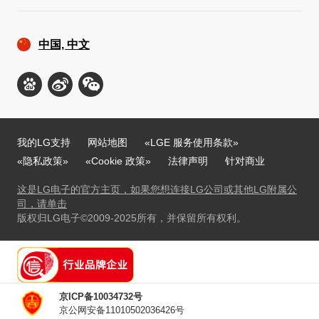
中国, 中文
我的LG支持
网站地图
«LGE 服务使用条款»
«隐私政策»
«Cookie 政策»
法律声明
针对商业
这是LG电子的官方主页，如果您想连接LG公司或其他LG附属公
司，请单击
版权归LG电子©2009-2025所有，并保留所有权利。
京ICP备10034732号
京公网安备11010502036426号