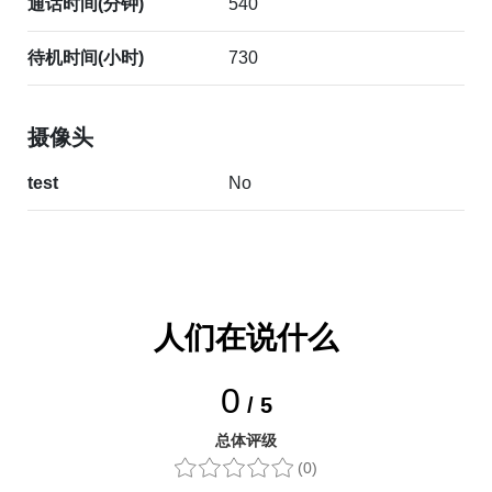
通话时间(分钟)
540
待机时间(小时)
730
摄像头
test
No
人们在说什么
0
/ 5
总体评级
(0)