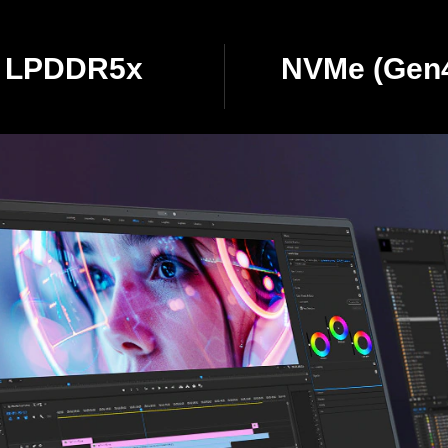
LPDDR5x
NVMe (Gen