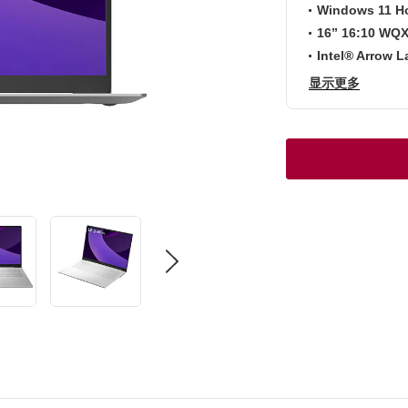
Windows 11 H
16” 16:10 WQ
Intel® Arrow 
显示更多