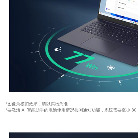
*图像为模拟效果，请以实物为准
*要激活 AI 智能助手的电池使用情况检测通知功能，系统需要至少 8