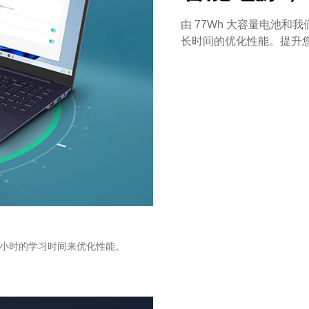
由 77Wh 大容量电池和我
长时间的优化性能。提升
0 小时的学习时间来优化性能。