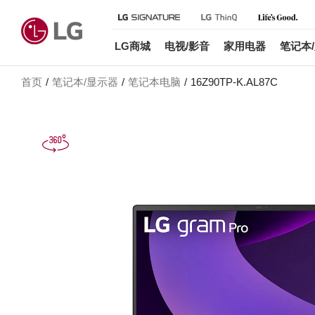
LG商城
电视/影音
家用电器
笔记本
首页
笔记本/显示器
笔记本电脑
16Z90TP-K.AL87C