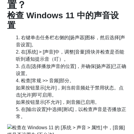
置？
检查 Windows 11 中的声音设
置
1. 右键单击任务栏右侧的[扬声器]图标，然后选择[声
音设置]。
2. 在[系统] > [声音]中，调整[音量]滑块并检查是否能
听到通知提示音（叮）。
3. 点击[选择播放声音的位置]，并确保[扬声器]已正确
设置。
4. 检查[常规 >> 音频]部分。
如果按钮显示[允许]，则当前音频处于禁用状态。点
击[允许]即可启用。
如果按钮显示[不允许]，则音频已启用。
5. 在[输出设置]中选择[测试]，以检查声音是否播放正
常。