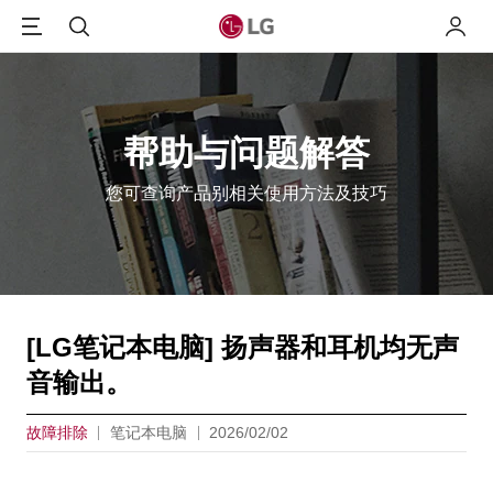
Menu
搜索
我的L
帮助与问题解答
您可查询产品别相关使用方法及技巧
[LG笔记本电脑] 扬声器和耳机均无声
音输出。
故障排除
笔记本电脑
2026/02/02