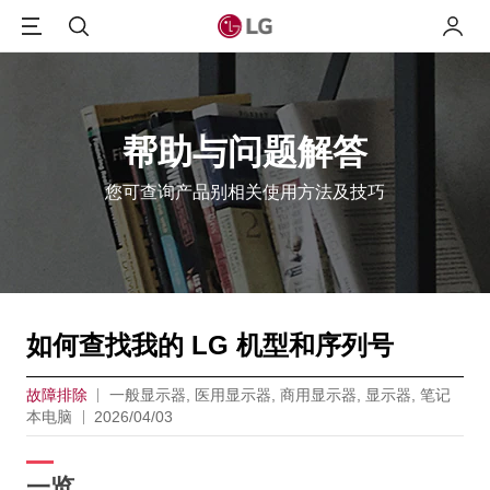
Menu
搜索
我的L
帮助与问题解答
您可查询产品别相关使用方法及技巧
如何查找我的 LG 机型和序列号
故障排除
一般显示器, 医用显示器, 商用显示器, 显示器, 笔记
本电脑
2026/04/03
一览