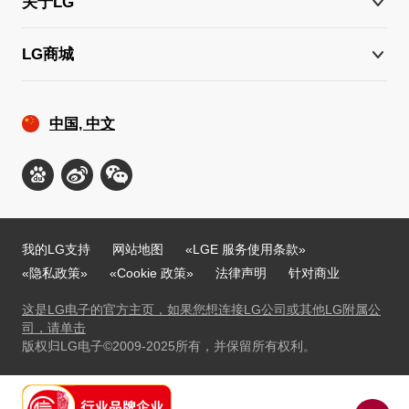
关于LG
LG商城
中国, 中文
我的LG支持
网站地图
«LGE 服务使用条款»
«隐私政策»
«Cookie 政策»
法律声明
针对商业
这是LG电子的官方主页，如果您想连接LG公司或其他LG附属公
司，请单击
版权归LG电子©2009-2025所有，并保留所有权利。