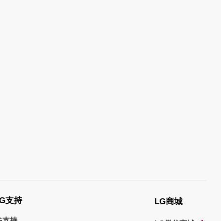
G支持
LG商城
G支持