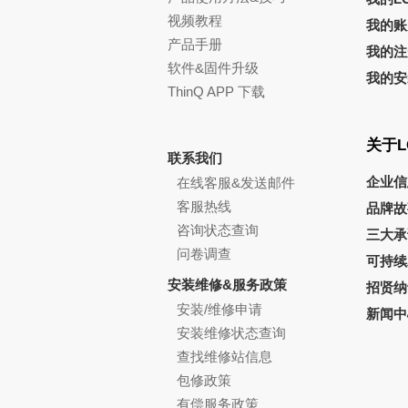
视频教程
我的账
产品手册
我的注
软件&固件升级
我的安
ThinQ APP 下载
关于L
联系我们
企业信
在线客服&发送邮件
客服热线
品牌故
咨询状态查询
三大承
问卷调查
可持续
安装维修&服务政策
招贤纳
安装/维修申请
新闻中
安装维修状态查询
查找维修站信息
包修政策
有偿服务政策