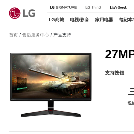
LG商城
电视/影音
家用电器
笔记本
首页
售后服务中心
产品支持
27MP
支持按钮
包