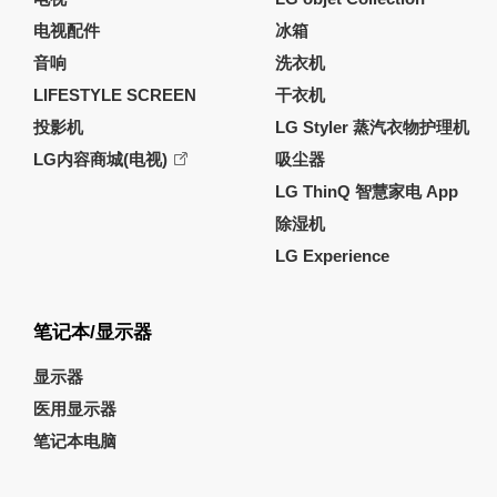
电视配件
冰箱
音响
洗衣机
LIFESTYLE SCREEN
干衣机
投影机
LG Styler 蒸汽衣物护理机
LG内容商城(电视)
吸尘器
LG ThinQ 智慧家电 App
除湿机
LG Experience
笔记本/显示器
显示器
医用显示器
笔记本电脑