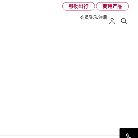
移动出行
商用产品
会员登录/注册
我的LG
搜索