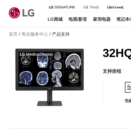
LG商城
电视/影音
家用电器
笔记本
首页
售后服务中心
产品支持
32HQ
支持按钮
包