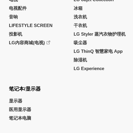
电视配件
冰箱
音响
洗衣机
LIFESTYLE SCREEN
干衣机
投影机
LG Styler 蒸汽衣物护理机
LG内容商城(电视)
吸尘器
LG ThinQ 智慧家电 App
除湿机
LG Experience
笔记本/显示器
显示器
医用显示器
笔记本电脑