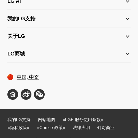
LG AI
我的LG支持
关于LG
LG商城
中国, 中文
我的LG支持
网站地图
«LGE 服务使用条款»
«隐私政策»
«Cookie 政策»
法律声明
针对商业