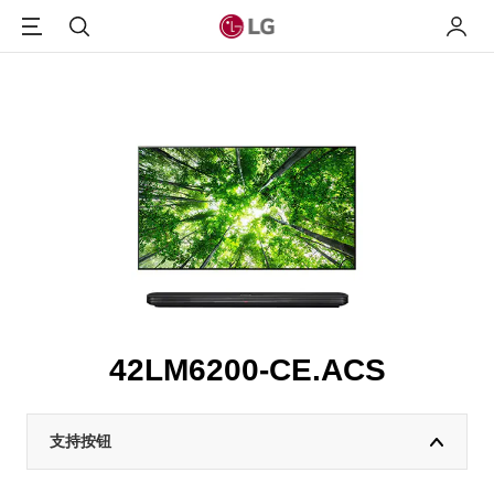
Menu
搜索
我的L
42LM6200-CE.ACS
支持按钮