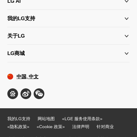
LG AI
我的LG支持
关于LG
LG商城
中国, 中文
我的LG支持
网站地图
«LGE 服务使用条款»
«隐私政策»
«Cookie 政策»
法律声明
针对商业