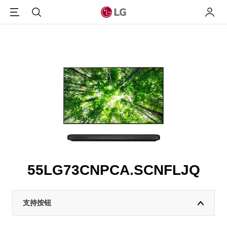
Menu
搜索
我的L
55LG73CNPCA.SCNFLJQ
支持按钮