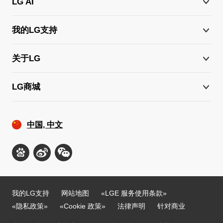
LG AI
我的LG支持
关于LG
LG商城
中国, 中文
我的LG支持
网站地图
«LGE 服务使用条款»
«隐私政策»
«Cookie 政策»
法律声明
针对商业