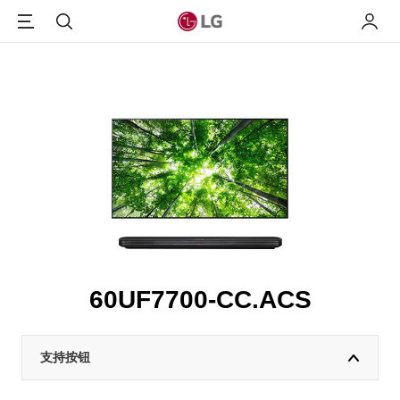
Menu
搜索
我的L
60UF7700-CC.ACS
支持按钮