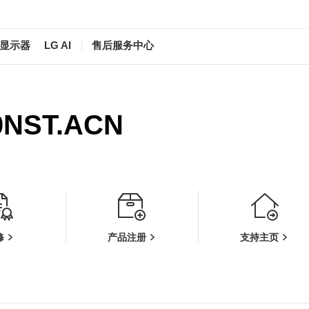
/显示器
LG AI
售后服务中心
0NST.ACN
修
产品注册
支持主页