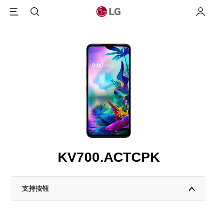
Menu
搜索
我的L
KV700.ACTCPK
支持按钮