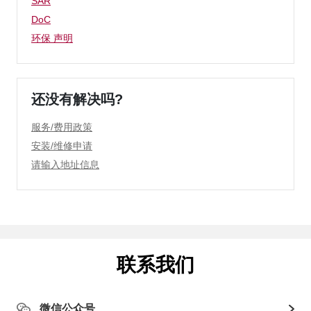
SAR
DoC
环保 声明
还没有解决吗?
服务/费用政策
安装/维修申请
请输入地址信息
联系我们
微信公众号